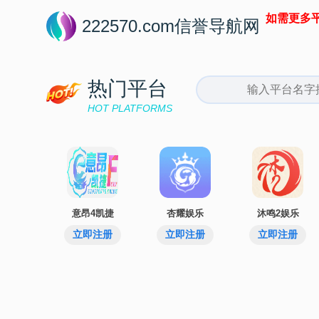
中国体育运动网首页
Toggle navigation
体育新闻
综合体育
足球
篮球
健身
户外
运动
人物
更多
中国体育运动网
手机端
体育早报新闻
中国体育运动网客户端
用户登录
网站邮箱
早报邮箱